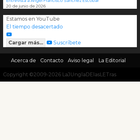
Entrevista a Ángel Francisco Sánchez Escobar
20 de junio de 2026
Estamos en YouTube
El tiempo desacertado
Cargar más...
Suscríbete
Acerca de
Contacto
Aviso legal
La Editorial
Copyright ©2009-2026 LaJUnglaDElasLETras