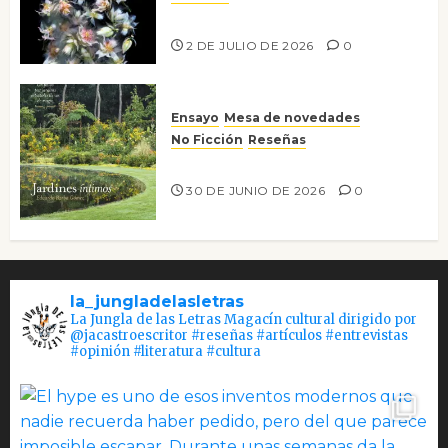
Tienes que mirar
2 DE JULIO DE 2026
0
Ensayo
Mesa de novedades
No Ficción
Reseñas
Jardines íntimos
30 DE JUNIO DE 2026
0
la_jungladelasletras
La Jungla de las Letras Magacín cultural dirigido por
@jacastroescritor #reseñas #artículos #entrevistas
#opinión #literatura #cultura