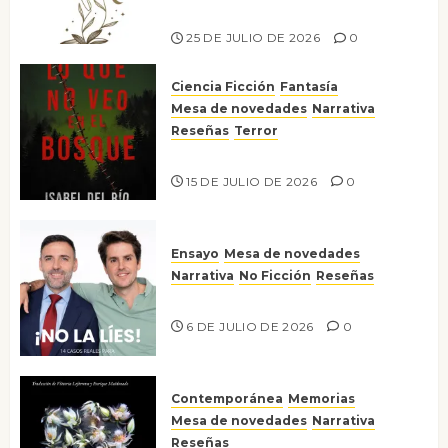
Risco
25 DE JULIO DE 2026
0
Ciencia Ficción
Fantasía
Mesa de novedades
Narrativa
Reseñas
Terror
Lo que no veo en el bosque
15 DE JULIO DE 2026
0
Ensayo
Mesa de novedades
Narrativa
No Ficción
Reseñas
¡No la líes!
6 DE JULIO DE 2026
0
Contemporánea
Memorias
Mesa de novedades
Narrativa
Reseñas