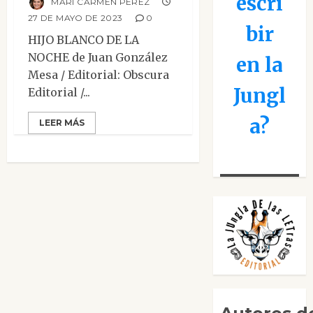
escri
MARI CARMEN PÉREZ
27 DE MAYO DE 2023
0
bir
HIJO BLANCO DE LA
NOCHE de Juan González
en la
Mesa / Editorial: Obscura
Jungl
Editorial /...
a?
LEER MÁS