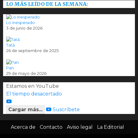
LO MÁS LEÍDO DE LA SEMANA:
Lo inesperado
3 de junio de 2026
Tatá
26 de septiembre de 2025
Pan
29 de mayo de 2026
Estamos en YouTube
El tiempo desacertado
Cargar más...
Suscríbete
Acerca de
Contacto
Aviso legal
La Editorial