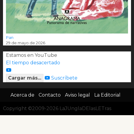
Pan
29 de mayo de 2026
Estamos en YouTube
El tiempo desacertado
Cargar más...
Suscríbete
Acerca de
Contacto
Aviso legal
La Editorial
Copyright ©2009-2026 LaJUnglaDElasLETras