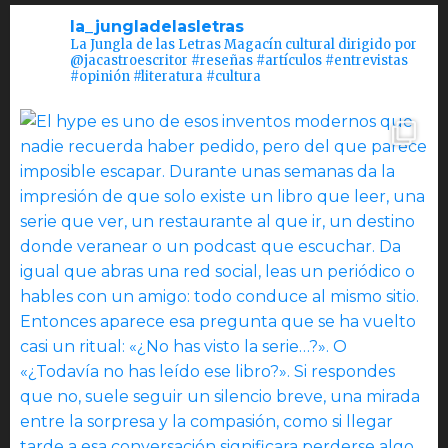
la_jungladelasletras
La Jungla de las Letras Magacín cultural dirigido por
@jacastroescritor #reseñas #artículos #entrevistas
#opinión #literatura #cultura