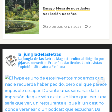
Ensayo
Mesa de novedades
No Ficción
Reseñas
Jardines íntimos
30 DE JUNIO DE 2026
0
la_jungladelasletras
La Jungla de las Letras Magacín cultural dirigido por
@jacastroescritor #reseñas #artículos #entrevistas
#opinión #literatura #cultura