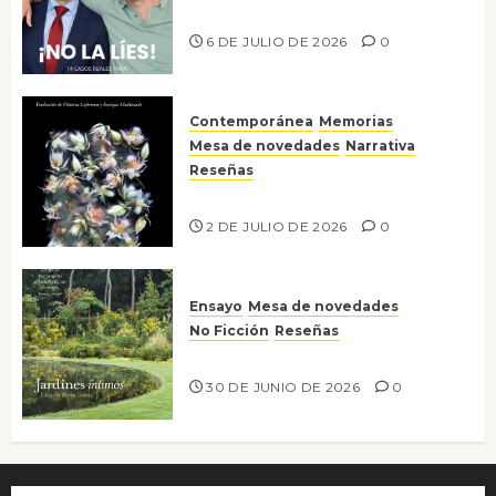
¡No la líes!
6 DE JULIO DE 2026
0
Contemporánea
Memorias
Mesa de novedades
Narrativa
Reseñas
Tienes que mirar
2 DE JULIO DE 2026
0
Ensayo
Mesa de novedades
No Ficción
Reseñas
Jardines íntimos
30 DE JUNIO DE 2026
0