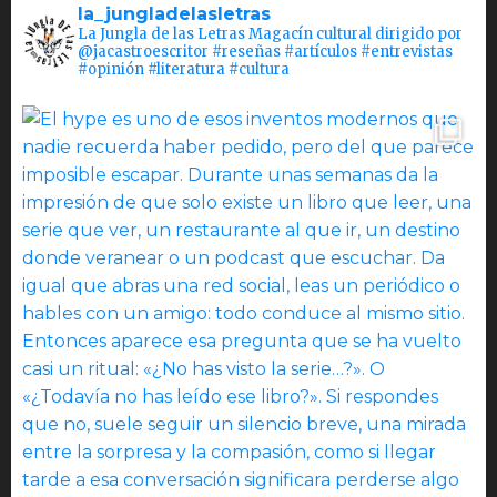
la_jungladelasletras
La Jungla de las Letras Magacín cultural dirigido por
@jacastroescritor #reseñas #artículos #entrevistas
#opinión #literatura #cultura