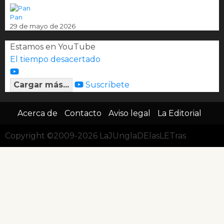
Pan
29 de mayo de 2026
Estamos en YouTube
El tiempo desacertado
Cargar más...
Suscríbete
Acerca de
Contacto
Aviso legal
La Editorial
Copyright ©2009-2026 LaJUnglaDElasLETras