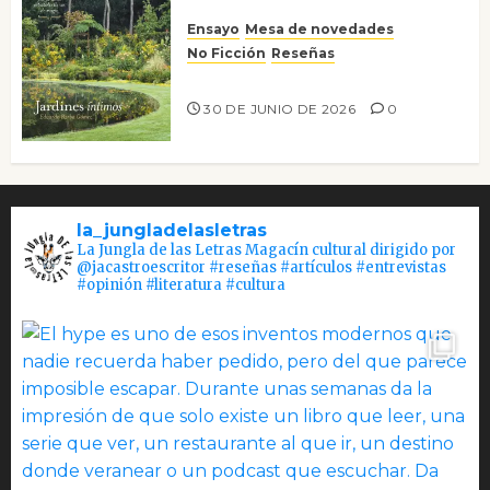
Ensayo
Mesa de novedades
No Ficción
Reseñas
Jardines íntimos
30 DE JUNIO DE 2026
0
la_jungladelasletras
La Jungla de las Letras Magacín cultural dirigido por
@jacastroescritor #reseñas #artículos #entrevistas
#opinión #literatura #cultura