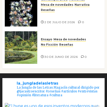
Mesa de novedades
Narrativa
Reseñas
Tienes que mirar
2 DE JULIO DE 2026
0
Ensayo
Mesa de novedades
No Ficción
Reseñas
Jardines íntimos
30 DE JUNIO DE 2026
0
la_jungladelasletras
La Jungla de las Letras Magacín cultural dirigido por
@jacastroescritor #reseñas #artículos #entrevistas
#opinión #literatura #cultura