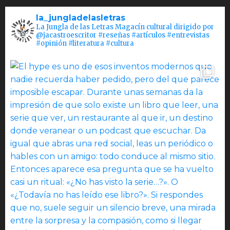
la_jungladelasletras
La Jungla de las Letras Magacín cultural dirigido por
@jacastroescritor #reseñas #artículos #entrevistas
#opinión #literatura #cultura