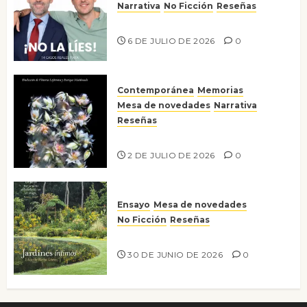
Narrativa
No Ficción
Reseñas
¡No la líes!
6 DE JULIO DE 2026
0
Contemporánea
Memorias
Mesa de novedades
Narrativa
Reseñas
Tienes que mirar
2 DE JULIO DE 2026
0
Ensayo
Mesa de novedades
No Ficción
Reseñas
Jardines íntimos
30 DE JUNIO DE 2026
0