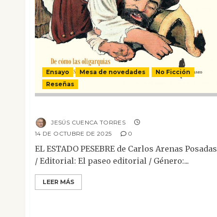
Ensayo
Mesa de novedades
No Ficción
Reseñas
El estado pesebre
JESÚS CUENCA TORRES
14 DE OCTUBRE DE 2025
0
EL ESTADO PESEBRE de Carlos Arenas Posadas
/ Editorial: El paseo editorial / Género:...
LEER MÁS