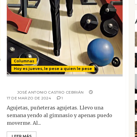
Columnas
Hoy es jueves, le pese a quien le pese
Agujetas políticas
JOSÉ ANTONIO CASTRO CEBRIÁN
17 DE MARZO DE 2024
1
Agujetas, puñeteras agujetas. Llevo una
semana yendo al gimnasio y apenas puedo
moverme. Al...
LEER MÁS