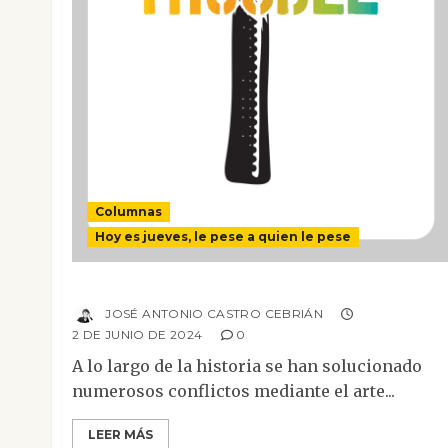
Columnas
Hoy es jueves, le pese a quien le pese
Bella Revuelta…
JOSÉ ANTONIO CASTRO CEBRIÁN
2 DE JUNIO DE 2024
0
A lo largo de la historia se han solucionado
numerosos conflictos mediante el arte...
LEER MÁS