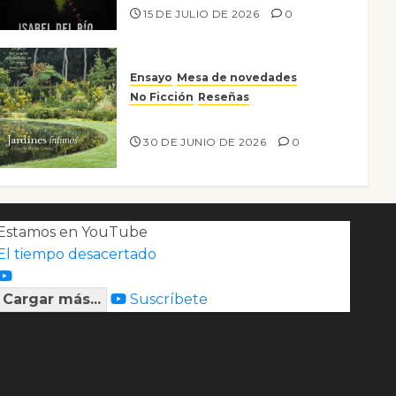
15 DE JULIO DE 2026
0
Ensayo
Mesa de novedades
No Ficción
Reseñas
Jardines íntimos
30 DE JUNIO DE 2026
0
Estamos en YouTube
El tiempo desacertado
Cargar más...
Suscríbete