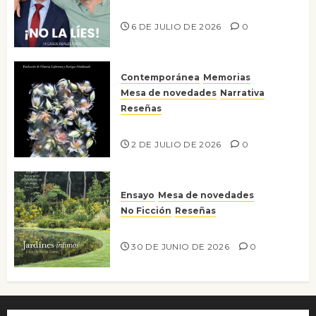
¡No la líes!
6 DE JULIO DE 2026
0
Contemporánea
Memorias
Mesa de novedades
Narrativa
Reseñas
Tienes que mirar
2 DE JULIO DE 2026
0
Ensayo
Mesa de novedades
No Ficción
Reseñas
Jardines íntimos
30 DE JUNIO DE 2026
0