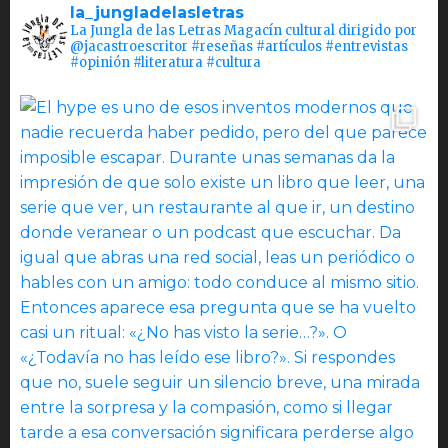
la_jungladelasletras
La Jungla de las Letras Magacín cultural dirigido por
@jacastroescritor #reseñas #artículos #entrevistas
#opinión #literatura #cultura