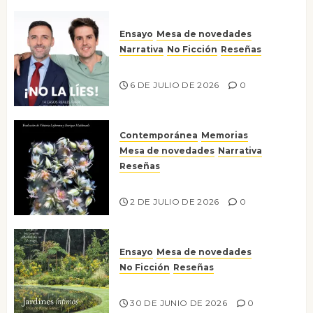
Ensayo
Mesa de novedades
Narrativa
No Ficción
Reseñas
¡No la líes!
6 DE JULIO DE 2026
0
Contemporánea
Memorias
Mesa de novedades
Narrativa
Reseñas
Tienes que mirar
2 DE JULIO DE 2026
0
Ensayo
Mesa de novedades
No Ficción
Reseñas
Jardines íntimos
30 DE JUNIO DE 2026
0