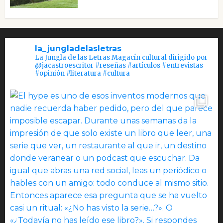
la_jungladelasletras
La Jungla de las Letras Magacín cultural dirigido por
@jacastroescritor #reseñas #artículos #entrevistas
#opinión #literatura #cultura