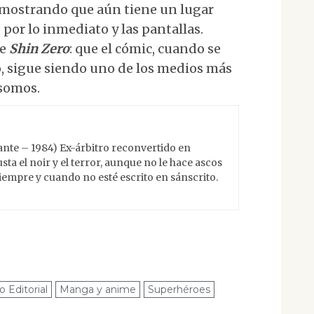
demostrando que aún tiene un lugar
or lo inmediato y las pantallas.
de
Shin Zero
: que el cómic, cuando se
o, sigue siendo uno de los medios más
somos.
ante – 1984) Ex-árbitro reconvertido en
sta el noir y el terror, aunque no le hace ascos
empre y cuando no esté escrito en sánscrito.
o Editorial
Manga y anime
Superhéroes