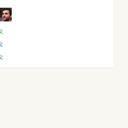
Maxi Sabela Tornes
Noa Guardia
Rosa Villalejos
Víctor Morata