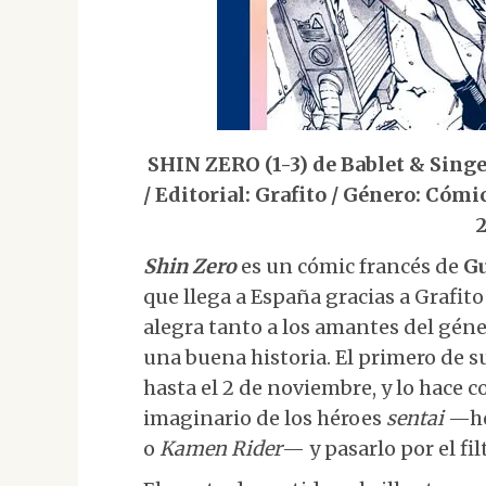
SHIN ZERO (1-3) de Bablet & Singe
/ Editorial: Grafito / Género: Cómi
Shin Zero
es un cómic francés de
Gu
que llega a España gracias a Grafit
alegra tanto a los amantes del géne
una buena historia. El primero de s
hasta el 2 de noviembre, y lo hace 
imaginario de los héroes
sentai
—he
o
Kamen Rider
— y pasarlo por el fi