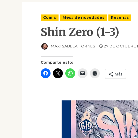
Cómic
Mesa de novedades
Reseñas
Shin Zero (1-3)
MAXI SABELA TORNES
27 DE OCTUBRE 
Comparte esto:
Más