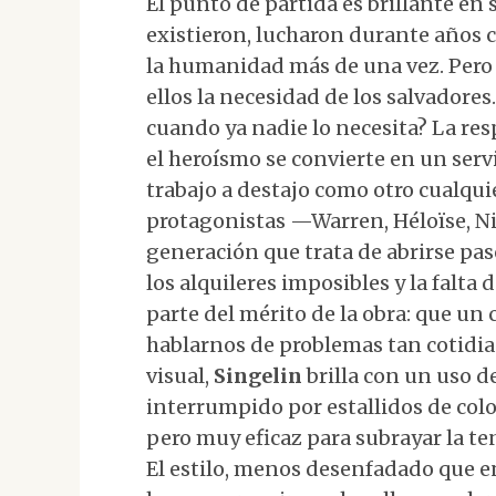
El punto de partida es brillante en
existieron, lucharon durante años 
la humanidad más de una vez. Pero
ellos la necesidad de los salvadores
cuando ya nadie lo necesita? La res
el heroísmo se convierte en un serv
trabajo a destajo como otro cualqui
protagonistas —Warren, Héloïse, Ni
generación que trata de abrirse pas
los alquileres imposibles y la falta 
parte del mérito de la obra: que un
hablarnos de problemas tan cotidia
visual,
Singelin
brilla con un uso d
interrumpido por estallidos de color
pero muy eficaz para subrayar la ten
El estilo, menos desenfadado que 