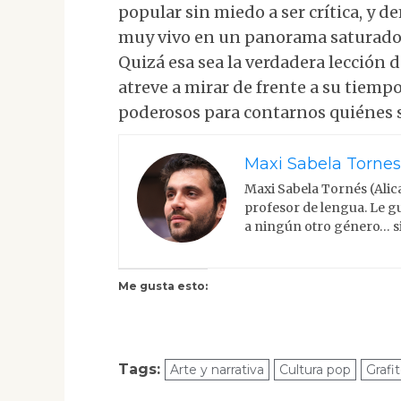
popular sin miedo a ser crítica, y 
muy vivo en un panorama saturado p
Quizá esa sea la verdadera lección 
atreve a mirar de frente a su tiemp
poderosos para contarnos quiénes 
Maxi Sabela Tornes
Maxi Sabela Tornés (Alic
profesor de lengua. Le gu
a ningún otro género… si
Me gusta esto:
Tags:
Arte y narrativa
Cultura pop
Grafit