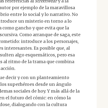
ras referencias al
streetwear
y a la
 autor por ejemplo de la maravillosa
brio entre lo social y lo narrativo. No
ntroduce un misterio en torno a lo
 como gancho y que evita que la
scursiva. Como arranque de saga, este
ometido: introduce a los personajes,
s interesantes. Es posible que, al
esulten algo esquemáticos, pero esa
as al ritmo de la trama que combina
acción.
ue decir y con un planteamiento
de los superhéroes desde un ángulo
lemas sociales de hoy. Y más allá de la
en el futuro del cómic: en cómo la
dose, dialogando con la cultura