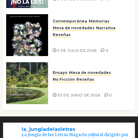
Contemporánea
Memorias
Mesa de novedades
Narrativa
Reseñas
Tienes que mirar
2 DE JULIO DE 2026
0
Ensayo
Mesa de novedades
No Ficción
Reseñas
Jardines íntimos
30 DE JUNIO DE 2026
0
la_jungladelasletras
La Jungla de las Letras Magacín cultural dirigido por