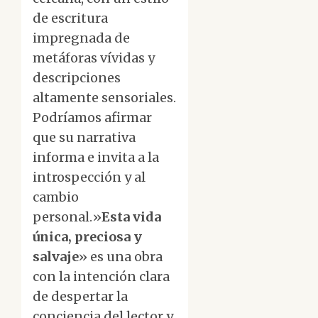
de escritura
impregnada de
metáforas vívidas y
descripciones
altamente sensoriales.
Podríamos afirmar
que su narrativa
informa e invita a la
introspección y al
cambio
personal.»
Esta vida
única, preciosa y
salvaje
» es una obra
con la intención clara
de despertar la
conciencia del lector y