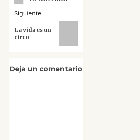
Siguiente
Siguiente
La vida es un
entrada:
circo
Deja un comentario