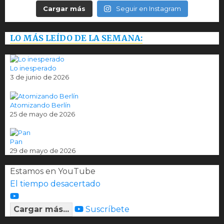
Cargar más
Seguir en Instagram
LO MÁS LEÍDO DE LA SEMANA:
Lo inesperado
3 de junio de 2026
Atomizando Berlín
25 de mayo de 2026
Pan
29 de mayo de 2026
Estamos en YouTube
El tiempo desacertado
Cargar más...
Suscríbete