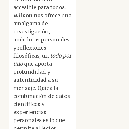
accesible para todos.
Wilson
nos ofrece una
amalgama de
investigación,
anécdotas personales
y reflexiones
filosóficas, un
todo por
uno
que aporta
profundidad y
autenticidad a su
mensaje. Quizá la
combinación de datos
científicos y
experiencias
personales es lo que
permite al lector