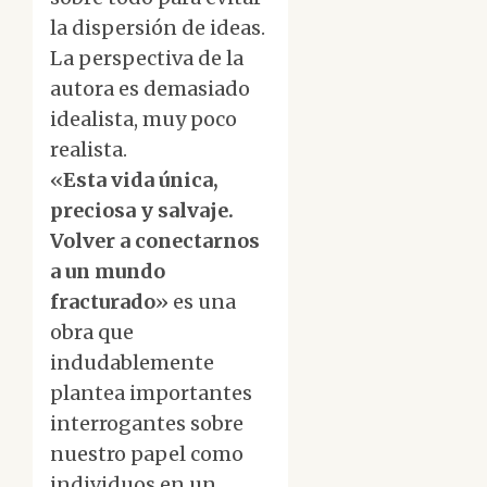
la dispersión de ideas.
La perspectiva de la
autora es demasiado
idealista, muy poco
realista.
«
Esta vida única,
preciosa y salvaje.
Volver a conectarnos
a un mundo
fracturado
» es una
obra que
indudablemente
plantea importantes
interrogantes sobre
nuestro papel como
individuos en un