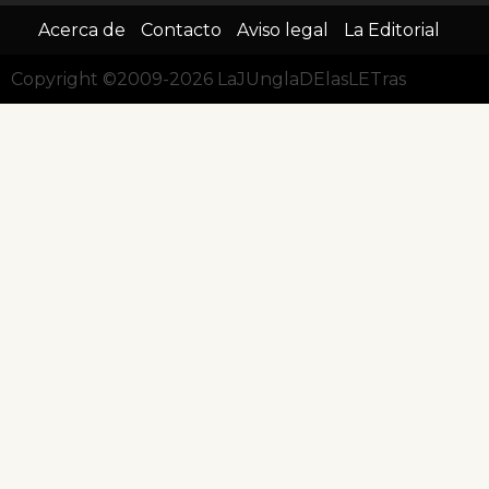
Acerca de
Contacto
Aviso legal
La Editorial
Copyright ©2009-2026 LaJUnglaDElasLETras