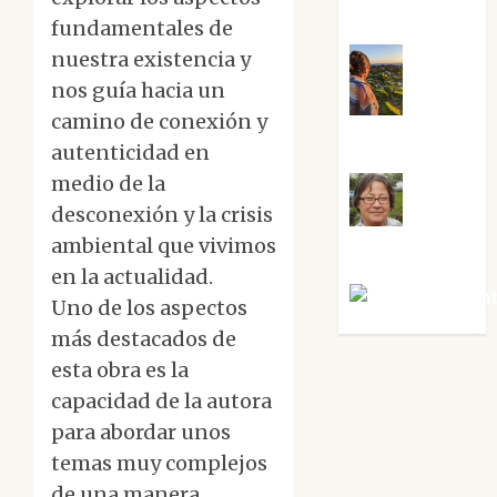
Sabela Tornes
fundamentales de
nuestra existencia y
nos guía hacia un
Noa
camino de conexión y
Guardia
autenticidad en
medio de la
desconexión y la crisis
Rosa
ambiental que vivimos
Villalejos
en la actualidad.
Víctor Mora
Uno de los aspectos
más destacados de
esta obra es la
capacidad de la autora
para abordar unos
temas muy complejos
de una manera