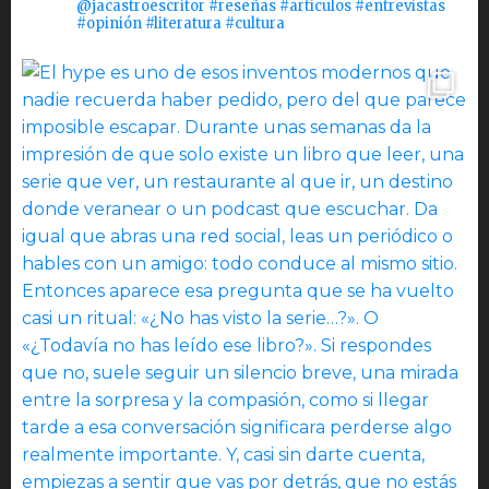
@jacastroescritor #reseñas #artículos #entrevistas
#opinión #literatura #cultura