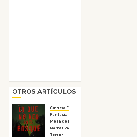
OTROS ARTÍCULOS
Ciencia Ficción
Fantasía
Mesa de novedades
Narrativa
Reseñas
Terror