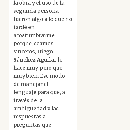
la obra y el uso de la
segunda persona
fueron algo a lo que no
tardé en
acostumbrarme,
porque, seamos
sinceros,
Diego
Sánchez Aguilar
lo
hace muy, pero que
muy bien. Ese modo
de manejar el
lenguaje para que, a
través de la
ambigüedad y las
respuestas a
preguntas que