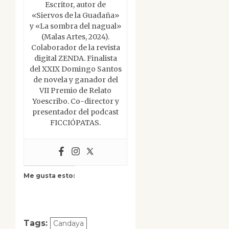
Escritor, autor de
«Siervos de la Guadaña»
y «La sombra del nagual»
(Malas Artes, 2024).
Colaborador de la revista
digital ZENDA. Finalista
del XXIX Domingo Santos
de novela y ganador del
VII Premio de Relato
Yoescribo. Co-director y
presentador del podcast
FICCIÓPATAS.
Me gusta esto:
Tags:
Candaya