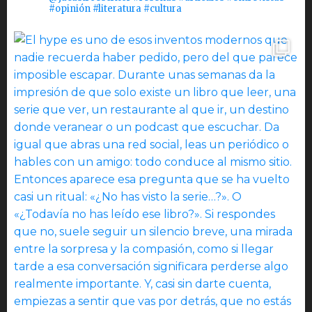
#opinión #literatura #cultura