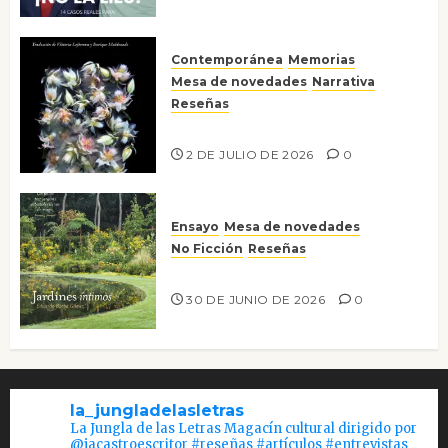
Contemporánea
Memorias
Mesa de novedades
Narrativa
Reseñas
Tienes que mirar
2 DE JULIO DE 2026
0
Ensayo
Mesa de novedades
No Ficción
Reseñas
Jardines íntimos
30 DE JUNIO DE 2026
0
la_jungladelasletras
La Jungla de las Letras Magacín cultural dirigido por
@jacastroescritor #reseñas #artículos #entrevistas