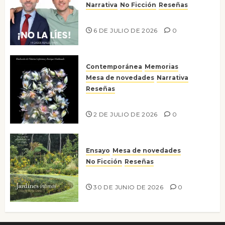
Narrativa
No Ficción
Reseñas
¡No la líes!
6 DE JULIO DE 2026
0
Contemporánea
Memorias
Mesa de novedades
Narrativa
Reseñas
Tienes que mirar
2 DE JULIO DE 2026
0
Ensayo
Mesa de novedades
No Ficción
Reseñas
Jardines íntimos
30 DE JUNIO DE 2026
0