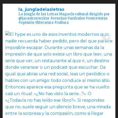
la_jungladelasletras
La Jungla de las Letras Magacín cultural dirigido por
@jacastroescritor #reseñas #artículos #entrevistas
#opinión #literatura #cultura