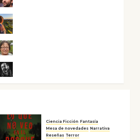
Maxi Sabela Tornes
Noa Guardia
Rosa Villalejos
Víctor Morata
Ciencia Ficción
Fantasía
Mesa de novedades
Narrativa
Reseñas
Terror