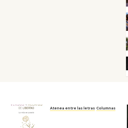
Atenea entre las letras
Columnas
Versos y relatos de libertad:
el canto a la conciencia de la