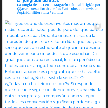
la_jungladelasletras
La Jungla de las Letras Magacín cultural dirigido por
@jacastroescritor #reseñas #artículos #entrevistas
#opinión #literatura #cultura