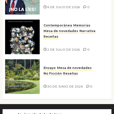
¡No la líes!
6 DE JULIO DE 2026
0
Contemporánea
Memorias
Mesa de novedades
Narrativa
Reseñas
Tienes que mirar
2 DE JULIO DE 2026
0
Ensayo
Mesa de novedades
No Ficción
Reseñas
Jardines íntimos
30 DE JUNIO DE 2026
0