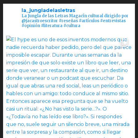
la_jungladelasletras
La Jungla de las Letras Magacín cultural dirigido por
@jacastroescritor #reseñas #artículos #entrevistas
#opinión #literatura #cultura