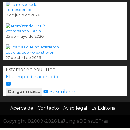
Lo inesperado
3 de junio de 2026
Atomizando Berlín
25 de mayo de 2026
Los días que no existieron
27 de abril de 2026
Estamos en YouTube
El tiempo desacertado
Cargar más...
Suscríbete
Acerca de
Contacto
Aviso legal
La Editorial
Copyright ©2009-2026 LaJUnglaDElasLETras