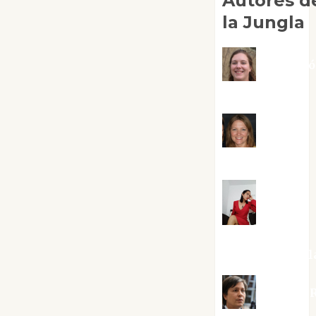
Autores d
la Jungla
Adoraci
Negre Pujol
Angie
Ballester
Aura
Metzeri
Altamirano Sol
Aurelio R