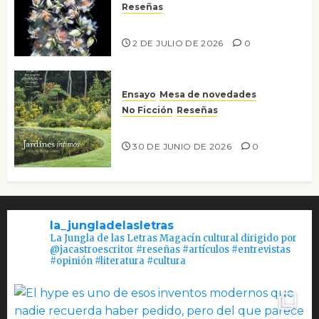
Reseñas
Tienes que mirar
2 DE JULIO DE 2026
0
Ensayo
Mesa de novedades
No Ficción
Reseñas
Jardines íntimos
30 DE JUNIO DE 2026
0
la_jungladelasletras
La Jungla de las Letras Magacín cultural dirigido por
@jacastroescritor #reseñas #artículos #entrevistas
#opinión #literatura #cultura