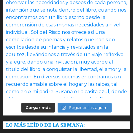
Cargar más
Seguir en Instagram
LO MÁS LEÍDO DE LA SEMANA: