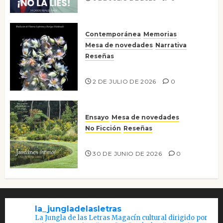
Contemporánea
Memorias
Mesa de novedades
Narrativa
Reseñas
Tienes que mirar
2 DE JULIO DE 2026
0
Ensayo
Mesa de novedades
No Ficción
Reseñas
Jardines íntimos
30 DE JUNIO DE 2026
0
la_jungladelasletras
La Jungla de las Letras Magacín cultural dirigido por