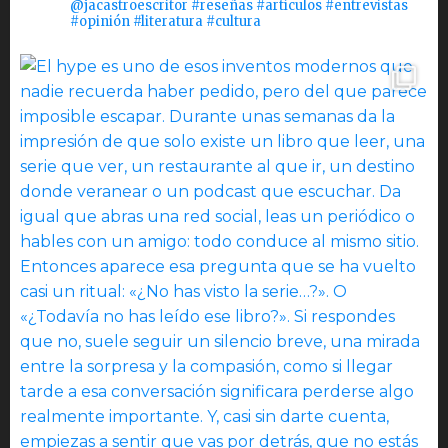
@jacastroescritor #reseñas #artículos #entrevistas
#opinión #literatura #cultura