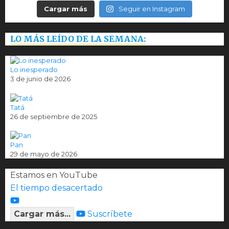
Cargar más
Seguir en Instagram
LO MÁS LEÍDO DE LA SEMANA:
Lo inesperado
3 de junio de 2026
Tatá
26 de septiembre de 2025
Pan
29 de mayo de 2026
Estamos en YouTube
El tiempo desacertado
Cargar más...
Suscríbete