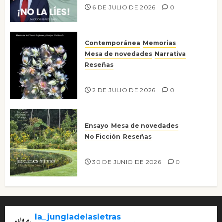
6 DE JULIO DE 2026
0
Contemporánea
Memorias
Mesa de novedades
Narrativa
Reseñas
Tienes que mirar
2 DE JULIO DE 2026
0
Ensayo
Mesa de novedades
No Ficción
Reseñas
Jardines íntimos
30 DE JUNIO DE 2026
0
la_jungladelasletras