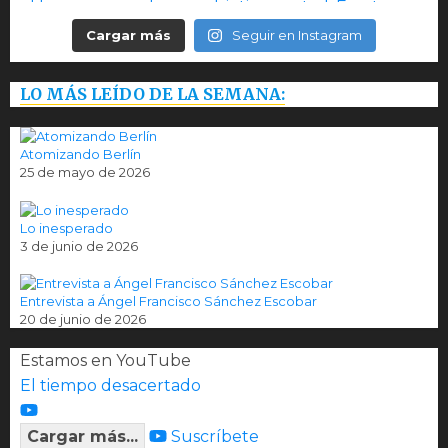
Cargar más
Seguir en Instagram
LO MÁS LEÍDO DE LA SEMANA:
Atomizando Berlín
25 de mayo de 2026
Lo inesperado
3 de junio de 2026
Entrevista a Ángel Francisco Sánchez Escobar
20 de junio de 2026
Estamos en YouTube
El tiempo desacertado
Cargar más...
Suscríbete