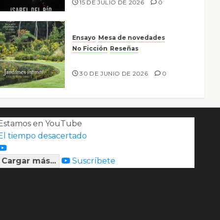
15 DE JULIO DE 2026
0
Ensayo
Mesa de novedades
No Ficción
Reseñas
Jardines íntimos
30 DE JUNIO DE 2026
0
Estamos en YouTube
El tiempo desacertado
Cargar más...
Suscríbete