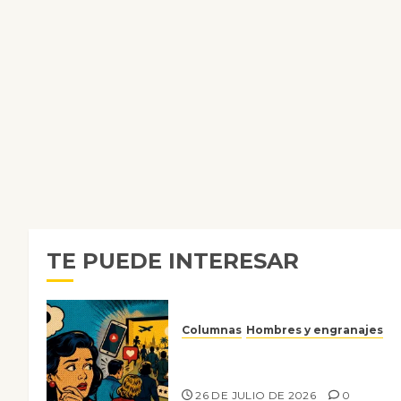
TE PUEDE INTERESAR
Columnas
Hombres y engranajes
Ya no confiamos ni en lo que
nos gusta
26 DE JULIO DE 2026
0