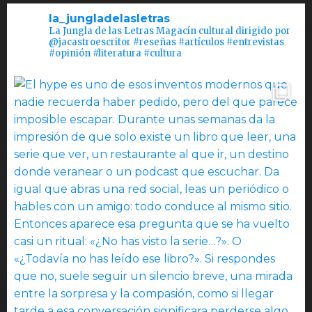
la_jungladelasletras
La Jungla de las Letras Magacín cultural dirigido por
@jacastroescritor #reseñas #artículos #entrevistas
#opinión #literatura #cultura