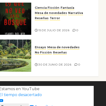
Ciencia Ficción
Fantasía
Mesa de novedades
Narrativa
Reseñas
Terror
Lo que no veo en el bosque
15 DE JULIO DE 2026
0
Ensayo
Mesa de novedades
No Ficción
Reseñas
Jardines íntimos
30 DE JUNIO DE 2026
0
Estamos en YouTube
El tiempo desacertado