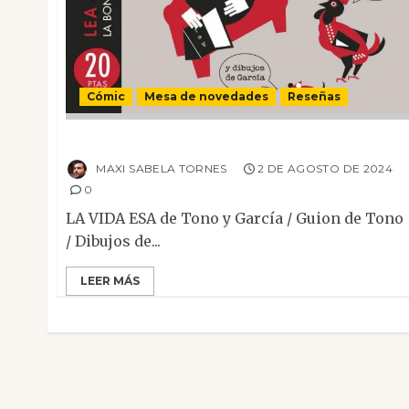
Cómic
Mesa de novedades
Reseñas
La vida esa
MAXI SABELA TORNES
2 DE AGOSTO DE 2024
0
LA VIDA ESA de Tono y García / Guion de Tono
/ Dibujos de...
LEER MÁS