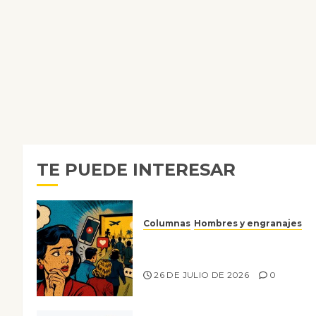
TE PUEDE INTERESAR
Columnas
Hombres y engranajes
Ya no confiamos ni en lo que
nos gusta
26 DE JULIO DE 2026
0