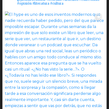
#opinión #literatura #cultura