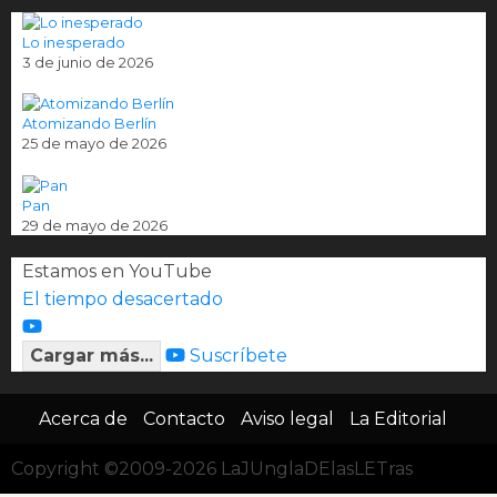
Lo inesperado
3 de junio de 2026
Atomizando Berlín
25 de mayo de 2026
Pan
29 de mayo de 2026
Estamos en YouTube
El tiempo desacertado
Cargar más...
Suscríbete
Acerca de
Contacto
Aviso legal
La Editorial
Copyright ©2009-2026 LaJUnglaDElasLETras