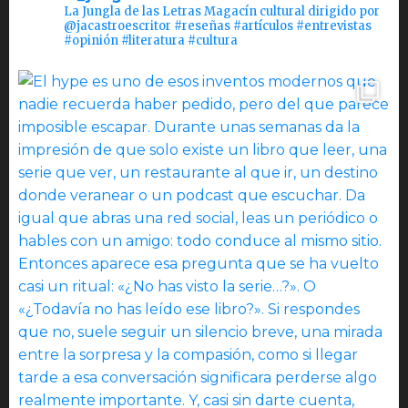
La Jungla de las Letras Magacín cultural dirigido por
@jacastroescritor #reseñas #artículos #entrevistas
#opinión #literatura #cultura