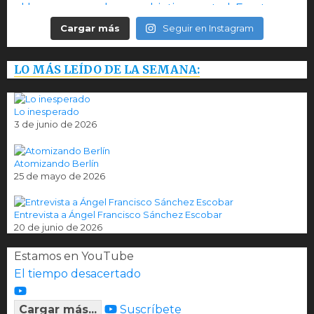
Cargar más
Seguir en Instagram
LO MÁS LEÍDO DE LA SEMANA:
Lo inesperado
3 de junio de 2026
Atomizando Berlín
25 de mayo de 2026
Entrevista a Ángel Francisco Sánchez Escobar
20 de junio de 2026
Estamos en YouTube
El tiempo desacertado
Cargar más...
Suscríbete