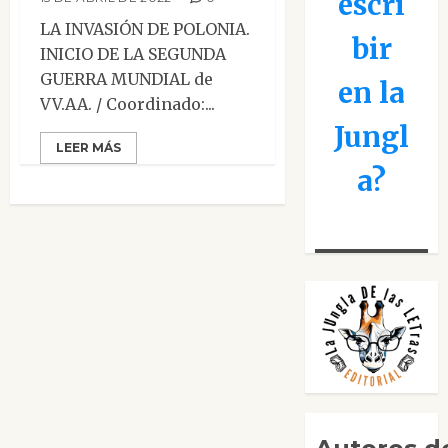
escri
LA INVASIÓN DE POLONIA.
bir
INICIO DE LA SEGUNDA
GUERRA MUNDIAL de
en la
VV.AA. / Coordinado:...
Jungl
LEER MÁS
a?