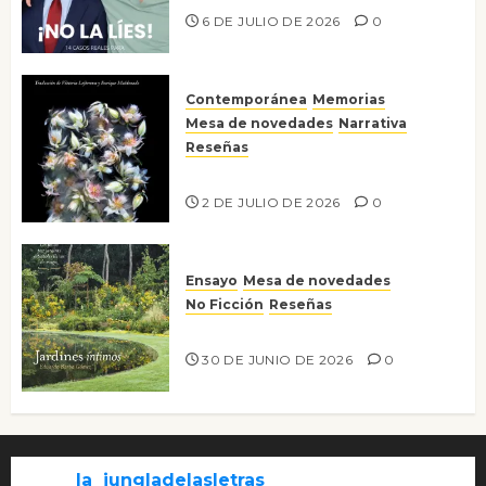
6 DE JULIO DE 2026
0
Contemporánea
Memorias
Mesa de novedades
Narrativa
Reseñas
Tienes que mirar
2 DE JULIO DE 2026
0
Ensayo
Mesa de novedades
No Ficción
Reseñas
Jardines íntimos
30 DE JUNIO DE 2026
0
la_jungladelasletras