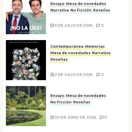
Ensayo
Mesa de novedades
Narrativa
No Ficción
Reseñas
¡No la líes!
6 DE JULIO DE 2026
0
Contemporánea
Memorias
Mesa de novedades
Narrativa
Reseñas
Tienes que mirar
2 DE JULIO DE 2026
0
Ensayo
Mesa de novedades
No Ficción
Reseñas
Jardines íntimos
30 DE JUNIO DE 2026
0