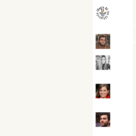
jungladelaslet
Kiko Pri
Mar
Carrillo
Mari
Carmen Pérez
Maxi
Sabela Tornes