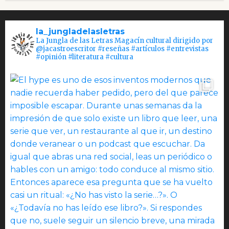
la_jungladelasletras
La Jungla de las Letras Magacín cultural dirigido por
@jacastroescritor #reseñas #artículos #entrevistas
#opinión #literatura #cultura