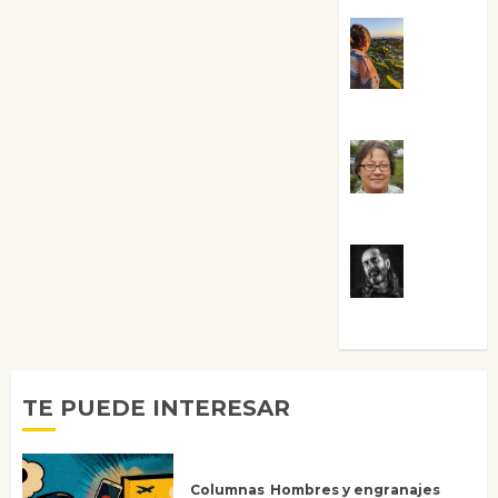
Noa
Guardia
Rosa
Villalejos
Víctor
Morata
TE PUEDE INTERESAR
Columnas
Hombres y engranajes