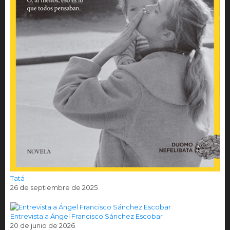
Tatá
26 de septiembre de 2025
Entrevista a Ángel Francisco Sánchez Escobar
20 de junio de 2026