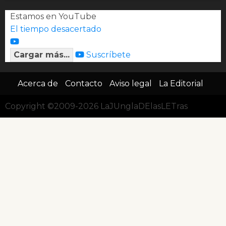
Estamos en YouTube
El tiempo desacertado
Cargar más...
Suscríbete
Acerca de
Contacto
Aviso legal
La Editorial
Copyright ©2009-2026 LaJUnglaDElasLETras