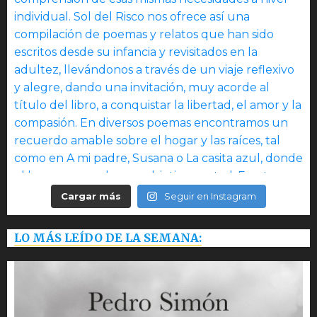
Cargar más
Seguir en Instagram
LO MÁS LEÍDO DE LA SEMANA: