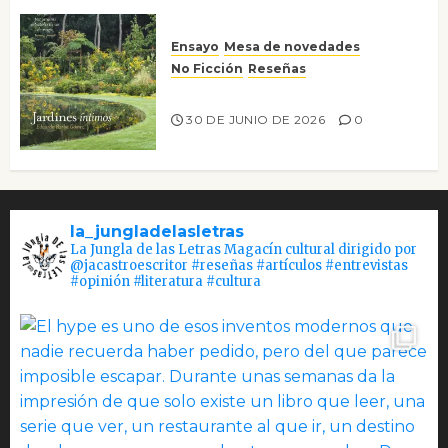
Ensayo
Mesa de novedades
No Ficción
Reseñas
Jardines íntimos
30 DE JUNIO DE 2026
0
la_jungladelasletras
La Jungla de las Letras Magacín cultural dirigido por
@jacastroescritor #reseñas #artículos #entrevistas
#opinión #literatura #cultura