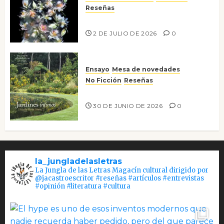
Reseñas
Tienes que mirar
2 DE JULIO DE 2026
0
Ensayo
Mesa de novedades
No Ficción
Reseñas
Jardines íntimos
30 DE JUNIO DE 2026
0
la_jungladelasletras
La Jungla de las Letras Magacín cultural dirigido por
@jacastroescritor #reseñas #artículos #entrevistas
#opinión #literatura #cultura