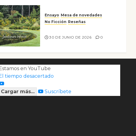
Ensayo
Mesa de novedades
No Ficción
Reseñas
Jardines íntimos
30 DE JUNIO DE 2026
0
Estamos en YouTube
El tiempo desacertado
Cargar más...
Suscríbete