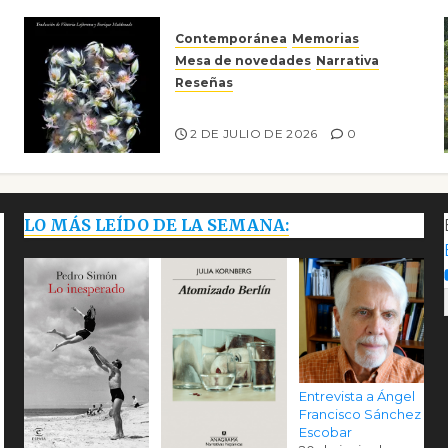
Contemporánea
Memorias
Mesa de novedades
Narrativa
Reseñas
Tienes que mirar
2 DE JULIO DE 2026
0
LO MÁS LEÍDO DE LA SEMANA:
Entrevista a Ángel
Francisco Sánchez
Escobar