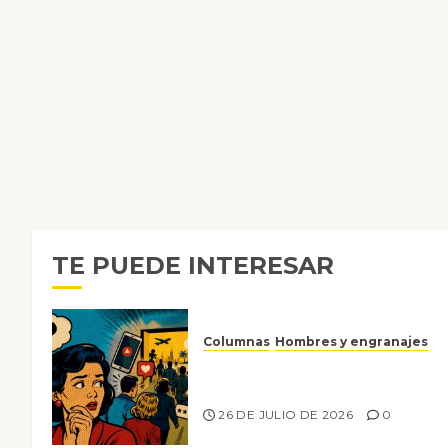
TE PUEDE INTERESAR
Columnas
Hombres y engranajes
Ya no confiamos ni en lo que
nos gusta
26 DE JULIO DE 2026
0