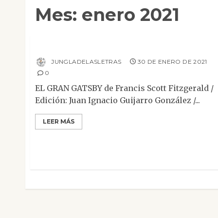
Mes:
enero 2021
Mesa de novedades
El gran Gatsby
JUNGLADELASLETRAS
30 DE ENERO DE 2021
0
EL GRAN GATSBY de Francis Scott Fitzgerald /
Edición: Juan Ignacio Guijarro González /...
LEER MÁS