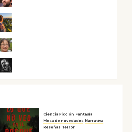
Maxi Sabela Tornes
Noa Guardia
Rosa Villalejos
Víctor Morata
Ciencia Ficción
Fantasía
Mesa de novedades
Narrativa
Reseñas
Terror