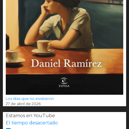
Los días que no existieron
27 de abril de 2026
Estamos en YouTube
El tiempo desacertado