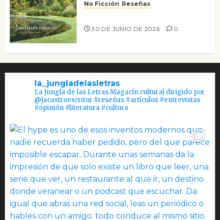
No Ficción
Reseñas
Jardines íntimos
30 DE JUNIO DE 2026
0
la_jungladelasletras
La Jungla de las Letras Magacín cultural dirigido por
@jacastroescritor #reseñas #artículos #entrevistas
#opinión #literatura #cultura