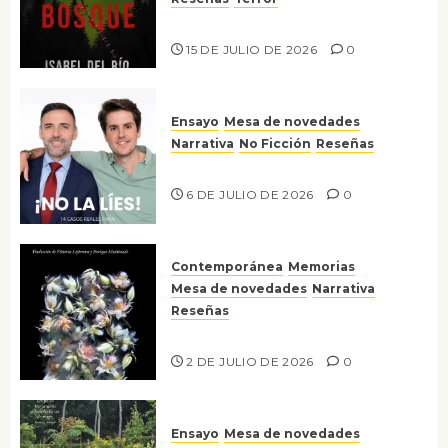
Lo que no veo en el bosque
15 DE JULIO DE 2026
0
Ensayo
Mesa de novedades
Narrativa
No Ficción
Reseñas
¡No la líes!
6 DE JULIO DE 2026
0
Contemporánea
Memorias
Mesa de novedades
Narrativa
Reseñas
Tienes que mirar
2 DE JULIO DE 2026
0
Ensayo
Mesa de novedades