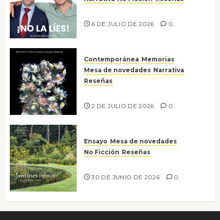
¡No la líes!
6 DE JULIO DE 2026
0
Contemporánea
Memorias
Mesa de novedades
Narrativa
Reseñas
Tienes que mirar
2 DE JULIO DE 2026
0
Ensayo
Mesa de novedades
No Ficción
Reseñas
Jardines íntimos
30 DE JUNIO DE 2026
0