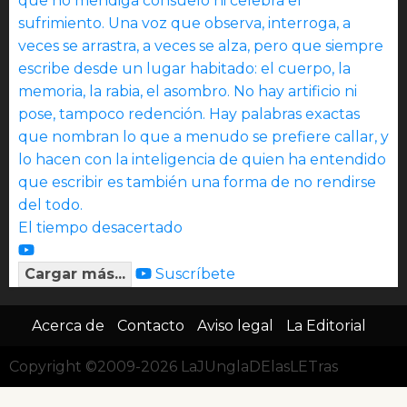
El tiempo desacertado
Cargar más...
Suscríbete
Acerca de
Contacto
Aviso legal
La Editorial
Copyright ©2009-2026 LaJUnglaDElasLETras