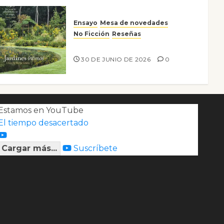
Ensayo
Mesa de novedades
No Ficción
Reseñas
Jardines íntimos
30 DE JUNIO DE 2026
0
Estamos en YouTube
El tiempo desacertado
Cargar más...
Suscríbete