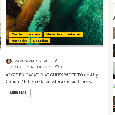
Contemporánea
Mesa de novedades
Narrativa
Reseñas
Alguien casado, alguien muerto
MARI CARMEN PÉREZ
19 DE SEPTIEMBRE DE 2025
0
ALGUIEN CASADO, ALGUIEN MUERTO de Ally
Condie / Editorial: La Esfera de los Libros...
/
LEER MÁS