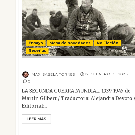
Ensayo
Mesa de novedades
No Ficción
Reseñas
La Segunda Guerra Mundial. 1939-1945
MAXI SABELA TORNES
12 DE ENERO DE 2026
0
LA SEGUNDA GUERRA MUNDIAL. 1939-1945 de
Martin Gilbert / Traductora: Alejandra Devoto 
Editorial:...
LEER MÁS