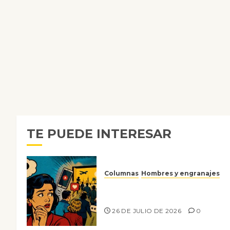
TE PUEDE INTERESAR
Columnas
Hombres y engranajes
Ya no confiamos ni en lo que
nos gusta
26 DE JULIO DE 2026
0