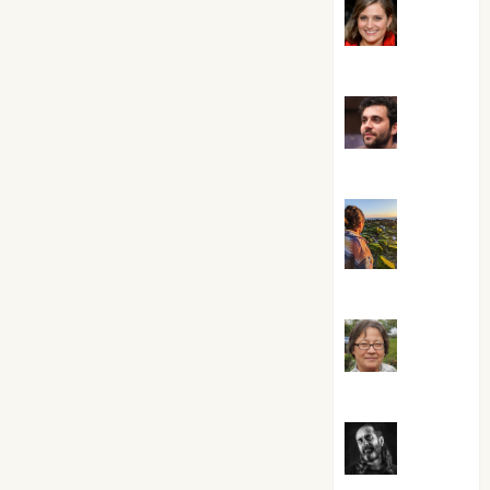
Mari
Carmen Pérez
Maxi
Sabela Tornes
Noa
Guardia
Rosa
Villalejos
Víctor