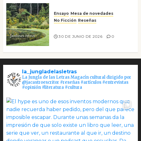
Ensayo
Mesa de novedades
No Ficción
Reseñas
Jardines íntimos
30 DE JUNIO DE 2026
0
la_jungladelasletras
La Jungla de las Letras Magacín cultural dirigido por
@jacastroescritor #reseñas #artículos #entrevistas
#opinión #literatura #cultura