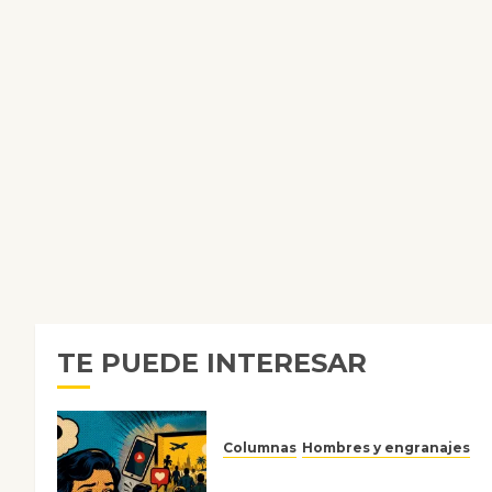
TE PUEDE INTERESAR
Columnas
Hombres y engranajes
Ya no confiamos ni en lo que