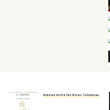
Atenea entre las letras
Columnas
Versos y relatos de libertad:
el canto a la conciencia de la