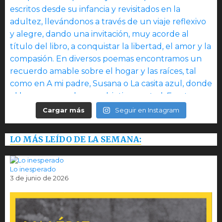
Cargar más
Seguir en Instagram
LO MÁS LEÍDO DE LA SEMANA:
Lo inesperado
3 de junio de 2026