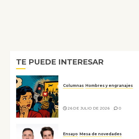
TE PUEDE INTERESAR
Columnas
Hombres y engranajes
Ya no confiamos ni en lo que
nos gusta
26 DE JULIO DE 2026
0
Ensayo
Mesa de novedades