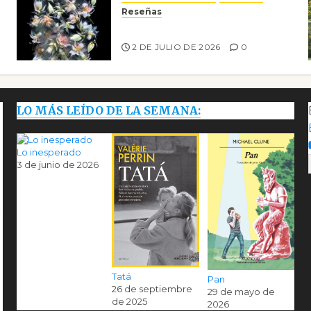
Reseñas
Tienes que mirar
2 DE JULIO DE 2026
0
LO MÁS LEÍDO DE LA SEMANA:
Lo inesperado
3 de junio de 2026
Tatá
Pan
26 de septiembre
29 de mayo de
de 2025
2026