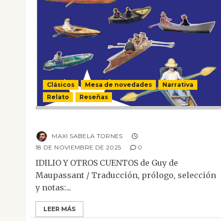
Clásicos
Mesa de novedades
Narrativa
Relato
Reseñas
Guy de Maupassant
MAXI SABELA TORNES
18 DE NOVIEMBRE DE 2025
0
IDILIO Y OTROS CUENTOS de Guy de
Maupassant / Traducción, prólogo, selección
y notas:...
LEER MÁS