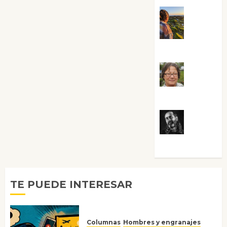
Noa
Guardia
Rosa
Villalejos
Víctor
Morata
TE PUEDE INTERESAR
Columnas
Hombres y engranajes