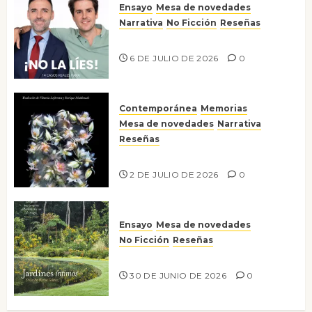
Ensayo
Mesa de novedades
Narrativa
No Ficción
Reseñas
¡No la líes!
6 DE JULIO DE 2026
0
Contemporánea
Memorias
Mesa de novedades
Narrativa
Reseñas
Tienes que mirar
2 DE JULIO DE 2026
0
Ensayo
Mesa de novedades
No Ficción
Reseñas
Jardines íntimos
30 DE JUNIO DE 2026
0