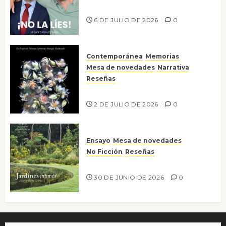
¡No la líes!
6 DE JULIO DE 2026
0
Contemporánea
Memorias
Mesa de novedades
Narrativa
Reseñas
Tienes que mirar
2 DE JULIO DE 2026
0
Ensayo
Mesa de novedades
No Ficción
Reseñas
Jardines íntimos
30 DE JUNIO DE 2026
0