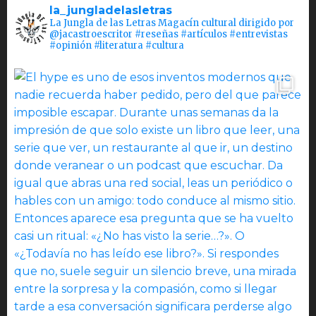
la_jungladelasletras
La Jungla de las Letras Magacín cultural dirigido por
@jacastroescritor #reseñas #artículos #entrevistas
#opinión #literatura #cultura