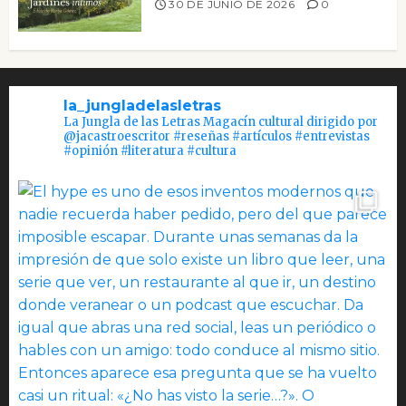
30 DE JUNIO DE 2026
0
la_jungladelasletras
La Jungla de las Letras Magacín cultural dirigido por
@jacastroescritor #reseñas #artículos #entrevistas
#opinión #literatura #cultura