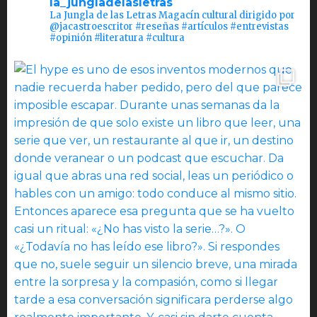
la_jungladelasletras
La Jungla de las Letras Magacín cultural dirigido por
@jacastroescritor #reseñas #artículos #entrevistas
#opinión #literatura #cultura