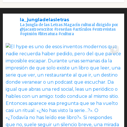
la_jungladelasletras
La Jungla de las Letras Magacín cultural dirigido por
@jacastroescritor #reseñas #artículos #entrevistas
#opinión #literatura #cultura