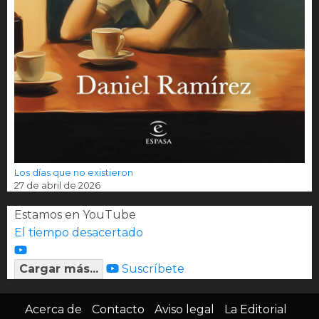
Los días que no existieron
27 de abril de 2026
Estamos en YouTube
El tiempo desacertado
Cargar más...
Suscríbete
Acerca de
Contacto
Aviso legal
La Editorial