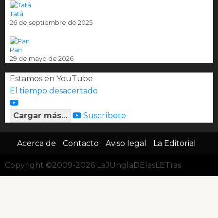
Tatá
26 de septiembre de 2025
Pan
29 de mayo de 2026
Estamos en YouTube
El tiempo desacertado
Cargar más...
Suscríbete
Acerca de
Contacto
Aviso legal
La Editorial
Copyright ©2009-2026 LaJUnglaDElasLETras