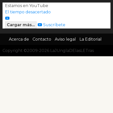
Estamos en YouTube
El tiempo desacertado
Cargar más...
Suscríbete
Acerca de
Contacto
Aviso legal
La Editorial
Copyright ©2009-2026 LaJUnglaDElasLETras